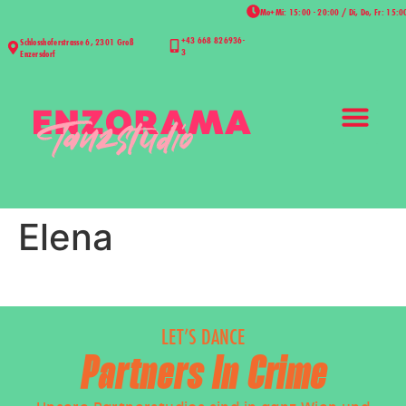
Mo+Mi: 15:00 - 20:00 / Di, Do, Fr: 15:0
+43 668 826936-
Schlosshoferstrasse 6, 2301 Groß
3
Enzersdorf
Elena
LET’S DANCE
Partners In Crime