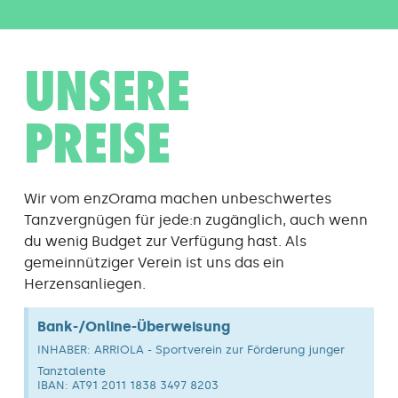
UNSERE
PREISE
Wir vom enzOrama machen unbeschwertes
Tanzvergnügen für jede:n zugänglich, auch wenn
du wenig Budget zur Verfügung hast. Als
gemeinnütziger Verein ist uns das ein
Herzensanliegen.
Bank-/Online-Überweisung
INHABER: ARRIOLA - Sportverein zur Förderung junger
Tanztalente
IBAN: AT91 2011 1838 3497 8203