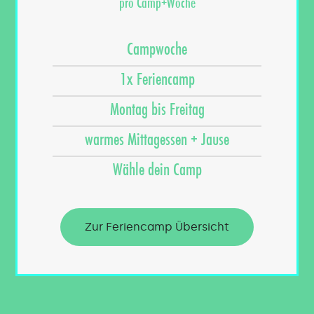
pro Camp+Woche
Campwoche
1x Feriencamp
Montag bis Freitag
warmes Mittagessen + Jause
Wähle dein Camp
Zur Feriencamp Übersicht