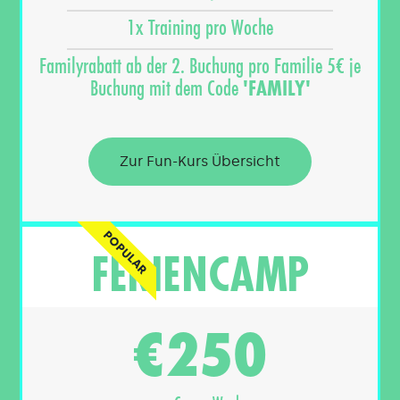
1x Training pro Woche
Familyrabatt ab der 2. Buchung pro Familie 5€ je
Buchung mit dem Code
'FAMILY'
Zur Fun-Kurs Übersicht
POPULAR
FERIENCAMP
250
€