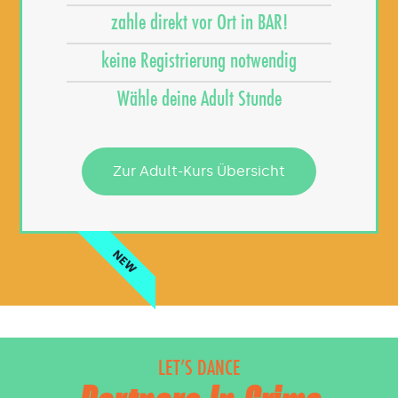
zahle direkt vor Ort in BAR!
keine Registrierung notwendig
Wähle deine Adult Stunde
Zur Adult-Kurs Übersicht
NEW
LET’S DANCE