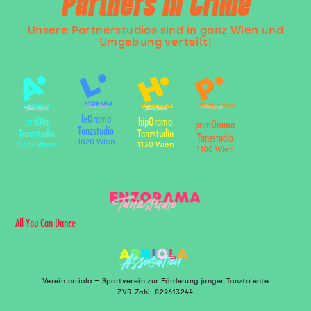
Partners In Crime
Unsere Partnerstudios sind in ganz Wien und
Umgebung verteilt!
leOrama
arriOla
hipOrama
primOrama
Tanzstudio
Tanzstudio
Tanzstudio
Tanzstudio
1020 Wien
1070 Wien
1130 Wien
1100 Wien
All You Can Dance
Verein arriola – Sportverein zur Förderung junger Tanztalente
ZVR-Zahl: 829613244