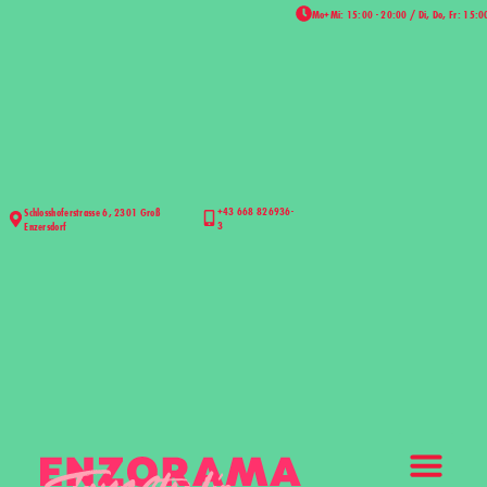
Mo+Mi: 15:00 - 20:00 / Di, Do, Fr: 15:0
+43 668 826936-
Schlosshoferstrasse 6, 2301 Groß
3
Enzersdorf