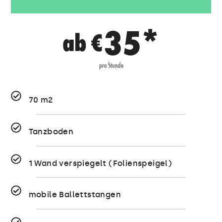
35*
ab €
pro Stunde
70 m2
Tanzboden
1 Wand verspiegelt (Folienspeigel)
mobile Ballettstangen