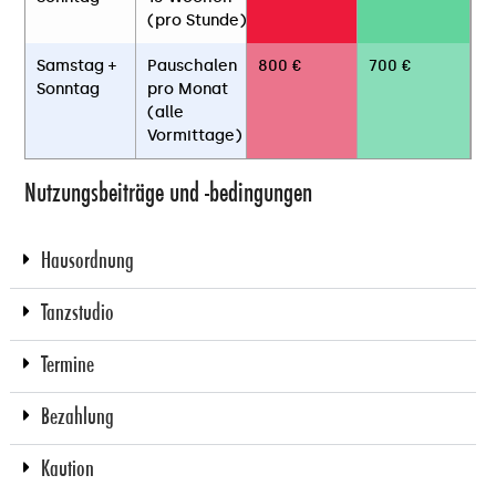
(pro Stunde)
Samstag +
Pauschalen
800 €
700 €
Sonntag
pro Monat
(alle
Vormittage)
Nutzungsbeiträge und -bedingungen
Hausordnung
Tanzstudio
Termine
Bezahlung
Kaution