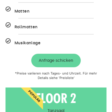
Matten
Rollmatten
Musikanlage
Anfrage schicken
*Preise variieren nach Tages- und Uhrzeit. Für mehr
Details siehe 'Preisliste'
POPULAR
FLOOR 2
Tanzsaal