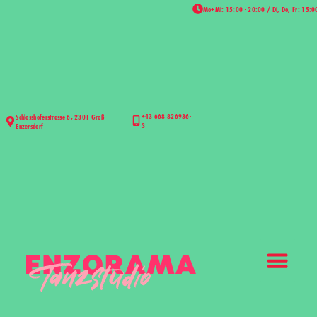
Mo+Mi: 15:00 - 20:00 / Di, Do, Fr: 15:0
+43 668 826936-
Schlosshoferstrasse 6, 2301 Groß
3
Enzersdorf