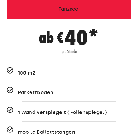
Tanzsaal
40*
ab €
pro Stunde
100 m2
Parkettboden
1 Wand verspiegelt (Folienspiegel)
mobile Ballettstangen