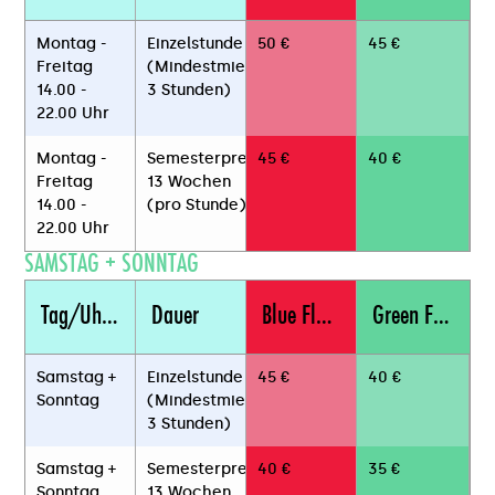
Montag -
Einzelstunde
50 €
45 €
Freitag
(Mindestmietzeit
14.00 -
3 Stunden)
22.00 Uhr
Montag -
Semesterpreis
45 €
40 €
Freitag
13 Wochen
14.00 -
(pro Stunde)
22.00 Uhr
SAMSTAG + SONNTAG
Tag/Uhrzeit
Dauer
Blue Floor
Green Floor
Samstag +
Einzelstunde
45 €
40 €
Sonntag
(Mindestmietzeit
3 Stunden)
Samstag +
Semesterpreis
40 €
35 €
Sonntag
13 Wochen