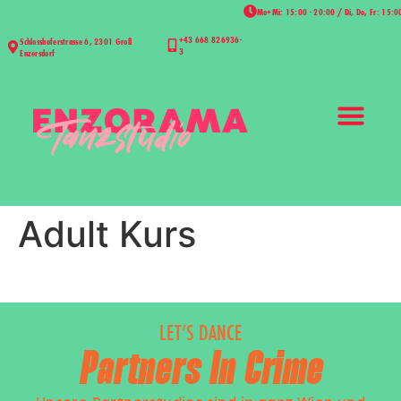
Mo+Mi: 15:00 - 20:00 / Di, Do, Fr: 15:0
+43 668 826936-
Schlosshoferstrasse 6, 2301 Groß
3
Enzersdorf
Adult Kurs
LET’S DANCE
Partners In Crime