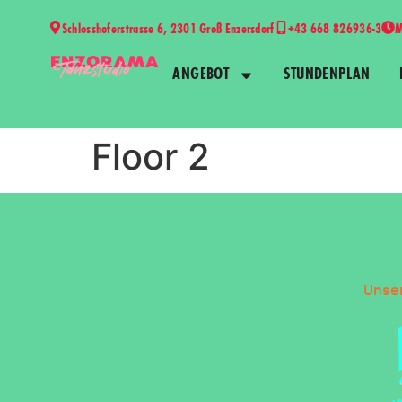
Schlosshoferstrasse 6, 2301 Groß Enzersdorf
+43 668 826936-3
M
ANGEBOT
STUNDENPLAN
Floor 2
Unser