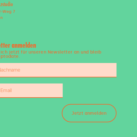
zstudio
r-Weg 7
en
tter anmelden
ich jetzt für unseren Newsletter an und bleib
ptodate.
Jetzt anmelden