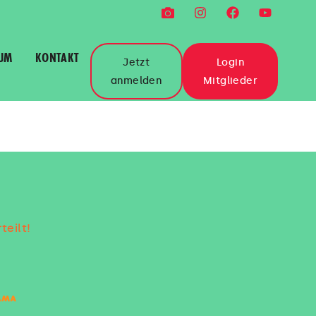
UM
KONTAKT
Jetzt
Login
anmelden
Mitglieder
teilt!