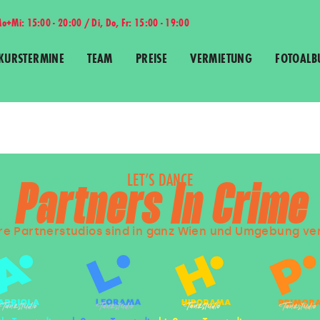
o+Mi: 15:00 - 20:00 / Di, Do, Fr: 15:00 - 19:00
KURSTERMINE
TEAM
PREISE
VERMIETUNG
FOTOALB
LET’S DANCE
Partners In Crime
e Partnerstudios sind in ganz Wien und Umgebung ver