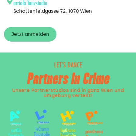
arriola Tanzstudio
Schottenfeldgasse 72, 1070 Wien
Jetzt anmelden
LET’S DANCE
Partners In Crime
Unsere Partnerstudios sind in ganz Wien und
Umgebung verteilt!
leOrama
arriOla
hipOrama
primOrama
Tanzstudio
Tanzstudio
Tanzstudio