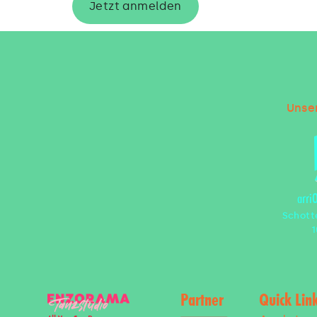
Jetzt anmelden
Unser
arri
Schott
1
Partner
Quick Lin