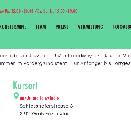
o+Mi: 15:00 - 20:00 / Di, Do, Fr: 15:00 - 19:00
KURSTERMINE
TEAM
PREISE
VERMIETUNG
FOTOALB
as gibts in Jazzdance! Von Broadway bis aktuelle Vide
 immer im Vordergrund steht. Für Anfänger bis Fortges
Kursort
enzOrama Tanzstudio
Schlosshoferstrasse 6
2301 Groß Enzersdorf