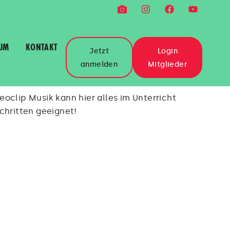
UM
KONTAKT
Jetzt
Login
anmelden
Mitglieder
oclip Musik kann hier alles im Unterricht
chritten geeignet!