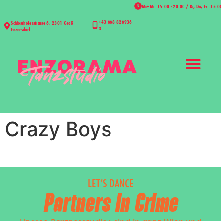
Mo+Mi: 15:00 - 20:00 / Di, Do, Fr: 15:0
+43 668 826936-
Schlosshoferstrasse 6, 2301 Groß
3
Enzersdorf
Crazy Boys
LET’S DANCE
Partners In Crime