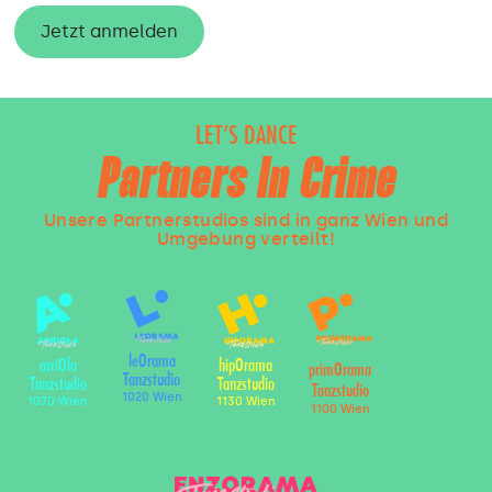
Jetzt anmelden
LET’S DANCE
Partners In Crime
Unsere Partnerstudios sind in ganz Wien und
Umgebung verteilt!
leOrama
arriOla
hipOrama
primOrama
Tanzstudio
Tanzstudio
Tanzstudio
Tanzstudio
1020 Wien
1070 Wien
1130 Wien
1100 Wien