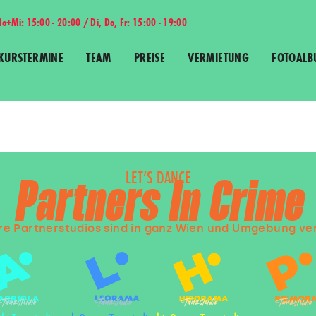
o+Mi: 15:00 - 20:00 / Di, Do, Fr: 15:00 - 19:00
KURSTERMINE
TEAM
PREISE
VERMIETUNG
FOTOALB
LET’S DANCE
Partners In Crime
e Partnerstudios sind in ganz Wien und Umgebung ver