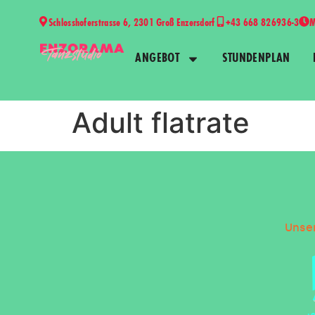
Schlosshoferstrasse 6, 2301 Groß Enzersdorf
+43 668 826936-3
M
ANGEBOT
STUNDENPLAN
Adult flatrate
Unser