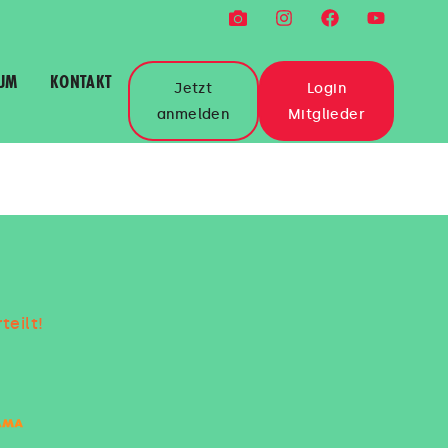
UM
KONTAKT
Jetzt
Login
anmelden
Mitglieder
teilt!