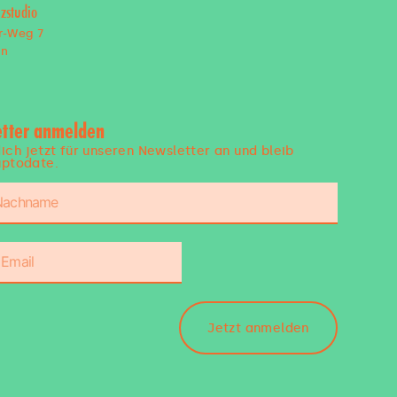
zstudio
r-Weg 7
en
tter anmelden
ich jetzt für unseren Newsletter an und bleib
ptodate.
Jetzt anmelden