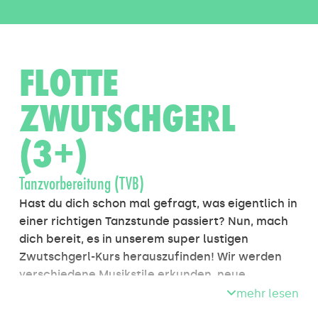
FLOTTE
ZWUTSCHGERL
(3+)
Tanzvorbereitung (TVB)
Hast du dich schon mal gefragt, was eigentlich in
einer richtigen Tanzstunde passiert? Nun, mach
dich bereit, es in unserem super lustigen
Zwutschgerl-Kurs herauszufinden! Wir werden
verschiedene Musikstile erkunden, neue
Tanzbewegungen lernen und sogar auf einer
mehr lesen
großen Bühne auftreten, um unsere Fähigkeiten