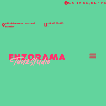
Mo+Mi: 15:00 - 20:00 / Di, Do, Fr: 15:0
+43 668 826936-
Schlosshoferstrasse 6, 2301 Groß
3
Enzersdorf