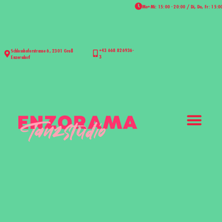
Mo+Mi: 15:00 - 20:00 / Di, Do, Fr: 15:0
+43 668 826936-
Schlosshoferstrasse 6, 2301 Groß
3
Enzersdorf