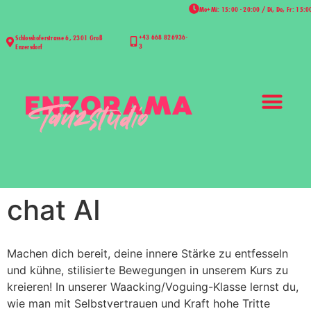
Mo+Mi: 15:00 - 20:00 / Di, Do, Fr: 15:0
+43 668 826936-
Schlosshoferstrasse 6, 2301 Groß
3
Enzersdorf
chat AI
Machen dich bereit, deine innere Stärke zu entfesseln
und kühne, stilisierte Bewegungen in unserem Kurs zu
kreieren! In unserer Waacking/Voguing-Klasse lernst du,
wie man mit Selbstvertrauen und Kraft hohe Tritte